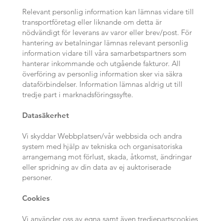
Relevant personlig information kan lämnas vidare till
transportföretag eller liknande om detta är
nödvändigt för leverans av varor eller brev/post. För
hantering av betalningar lämnas relevant personlig
information vidare till våra samarbetspartners som
hanterar inkommande och utgående fakturor. All
överföring av personlig information sker via säkra
dataförbindelser. Information lämnas aldrig ut till
tredje part i marknadsföringssyfte.
Datasäkerhet
Vi skyddar Webbplatsen/vår webbsida och andra
system med hjälp av tekniska och organisatoriska
arrangemang mot förlust, skada, åtkomst, ändringar
eller spridning av din data av ej auktoriserade
personer.
Cookies
Vi använder oss av egna samt även tredjepartscookies