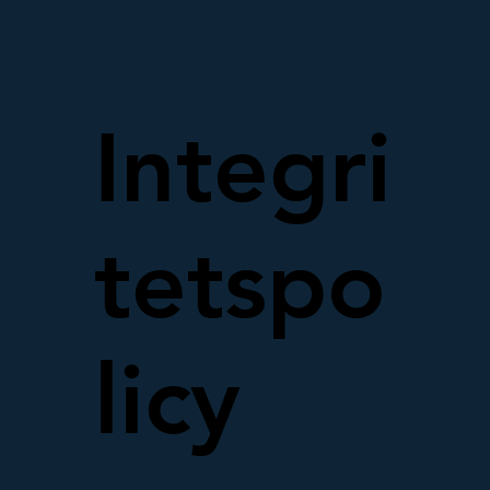
Integri
tetspo
licy