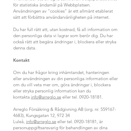
för statistiska ändamål på Webbplatsen.
Användningen av “cookies” är ett allmänt etablerat
sätt att förbättra användarvänligheten på internet.
Du har full rätt att, utan kostnad, få all information om
den personliga data vi lagrar som berör dig. Du har
också rätt att begära ändringar i, blockera eller stryka
denna data.
Kontakt
Om du har frågor kring inhämtandet, hanteringen
eller användningen av din personliga information eller
om du vill veta mer om, göra ändringar i, blockera
eller stryka personlig information kan du
kontakta
info@arreglo.se
eller tel. 0920-18181.
Arreglo Försäkring & Rådgivning AB (org. nr. 559167-
4683), Kungsgatan 12, 972 34
Luleå,
info@arreglo.se
eller tel. 0920-18181, är
personuppgiftsansvarig för behandlingen av dina