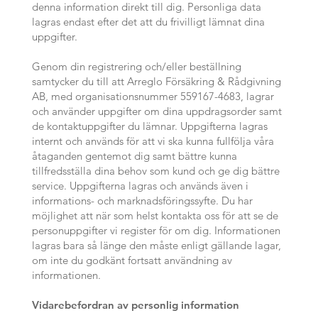
denna information direkt till dig. Personliga data
lagras endast efter det att du frivilligt lämnat dina
uppgifter.
Genom din registrering och/eller beställning
samtycker du till att Arreglo Försäkring & Rådgivning
AB, med organisationsnummer 559167-4683, lagrar
och använder uppgifter om dina uppdragsorder samt
de kontaktuppgifter du lämnar. Uppgifterna lagras
internt och används för att vi ska kunna fullfölja våra
åtaganden gentemot dig samt bättre kunna
tillfredsställa dina behov som kund och ge dig bättre
service. Uppgifterna lagras och används även i
informations- och marknadsföringssyfte. Du har
möjlighet att när som helst kontakta oss för att se de
personuppgifter vi register för om dig. Informationen
lagras bara så länge den måste enligt gällande lagar,
om inte du godkänt fortsatt användning av
informationen.
Vidarebefordran av personlig information